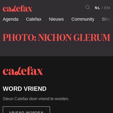
NL
EN
Agenda
Calefax
Nieuws
Community
Shop
PHOTO: NICHON GLERUM
WORD VRIEND
Steun Calefax door vriend te worden.
VRIEND WORDEN