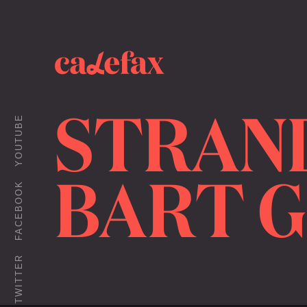
STRAND
YOUTUBE
BART G
FACEBOOK
TWITTER