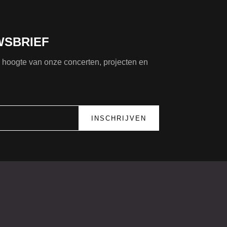
WSBRIEF
de hoogte van onze concerten, projecten en