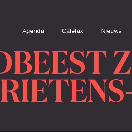
Agenda
Calefax
Nieuws
BEEST Z
RIETENS