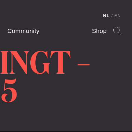
NL
EN
Community
Shop
INGT –
-5