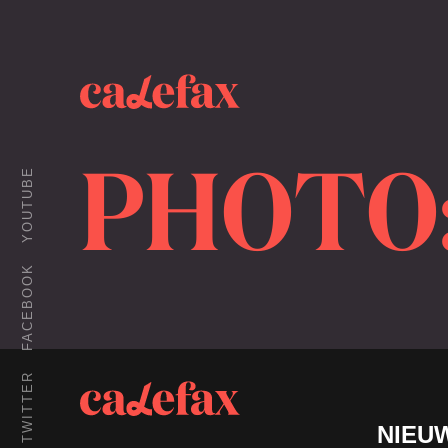
PHOTO:
YOUTUBE
FACEBOOK
TWITTER
NIEU