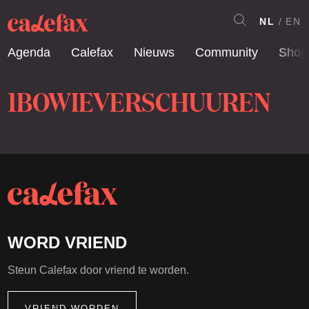
NL
EN
Agenda
Calefax
Nieuws
Community
Shop
1BOWIEVERSCHUUREN
WORD VRIEND
Steun Calefax door vriend te worden.
VRIEND WORDEN