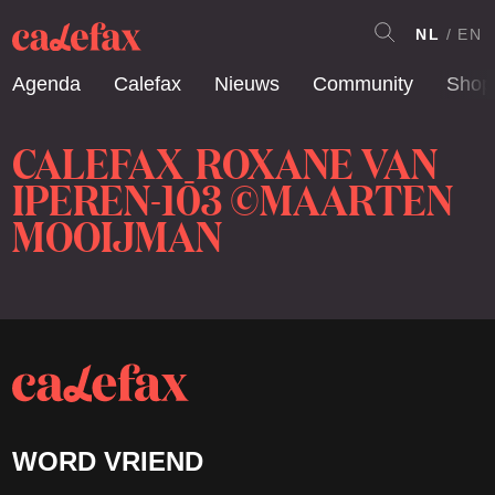
NL
EN
Agenda
Calefax
Nieuws
Community
Shop
CALEFAX_ROXANE VAN
IPEREN-103 ©MAARTEN
MOOIJMAN
WORD VRIEND