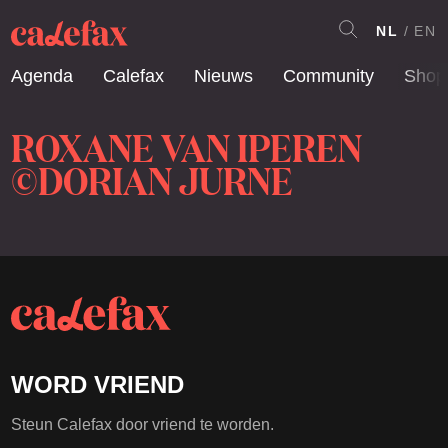
NL
EN
Agenda
Calefax
Nieuws
Community
Shop
ROXANE VAN IPEREN
©DORIAN JURNE
WORD VRIEND
Steun Calefax door vriend te worden.