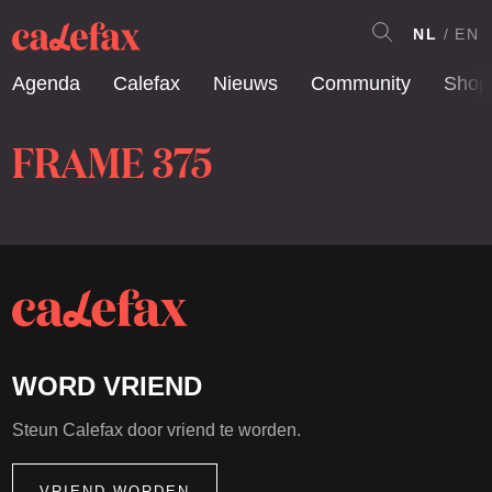
NL
EN
Agenda
Calefax
Nieuws
Community
Shop
FRAME 375
WORD VRIEND
Steun Calefax door vriend te worden.
VRIEND WORDEN