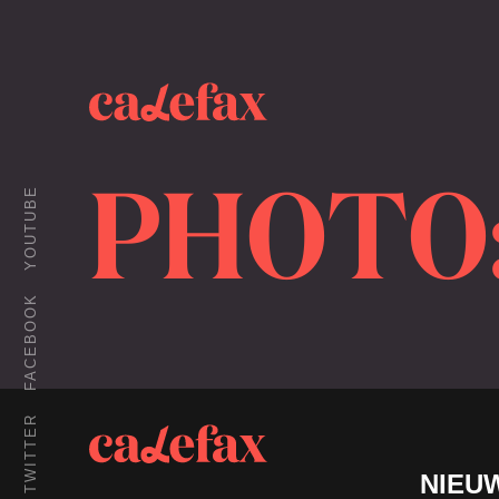
PHOTO:
YOUTUBE
FACEBOOK
TWITTER
NIEU