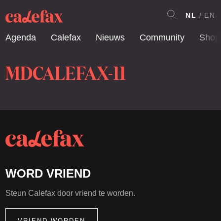
NL
EN
Agenda
Calefax
Nieuws
Community
Shop
MDCALEFAX-11
WORD VRIEND
Steun Calefax door vriend te worden.
VRIEND WORDEN