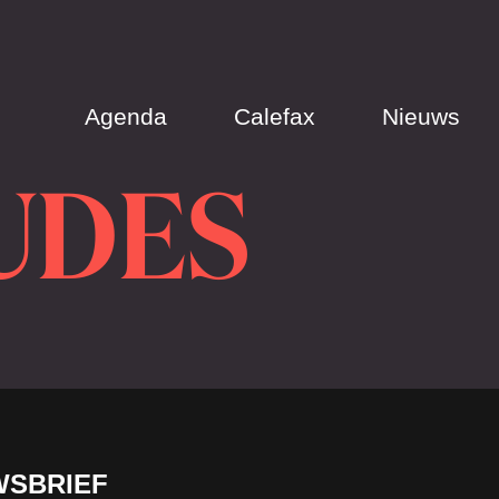
Agenda
Calefax
Nieuws
UDES
WSBRIEF