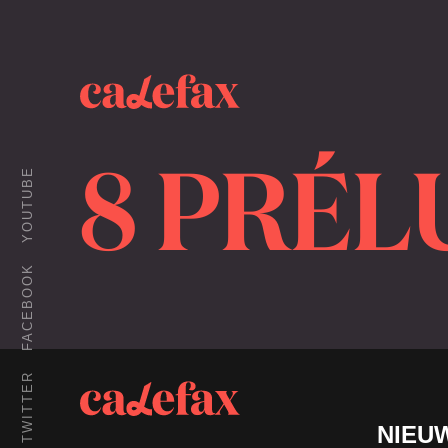
8 PRÉL
YOUTUBE
FACEBOOK
TWITTER
NIEU