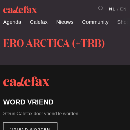
NL
EN
Agenda
Calefax
Nieuws
Community
Shop
ERO ARCTICA (+TRB)
WORD VRIEND
Steun Calefax door vriend te worden.
VRIEND WORDEN