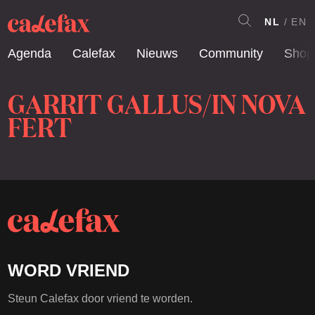
NL
EN
Agenda
Calefax
Nieuws
Community
Shop
GARRIT GALLUS/IN NOVA
FERT
WORD VRIEND
Steun Calefax door vriend te worden.