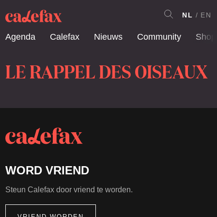
NL
EN
Agenda
Calefax
Nieuws
Community
Shop
LE RAPPEL DES OISEAUX
WORD VRIEND
Steun Calefax door vriend te worden.
VRIEND WORDEN