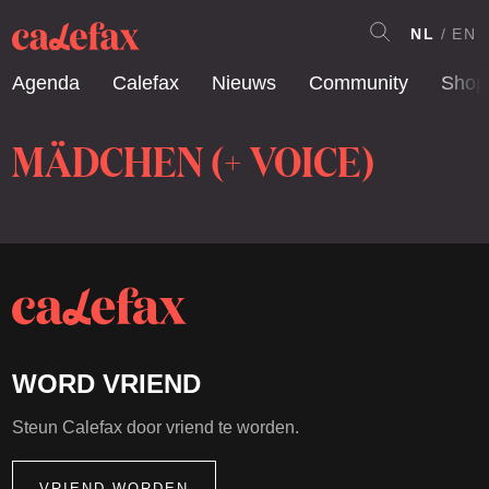
NL
EN
Agenda
Calefax
Nieuws
Community
Shop
MÄDCHEN (+ VOICE)
WORD VRIEND
Steun Calefax door vriend te worden.
VRIEND WORDEN