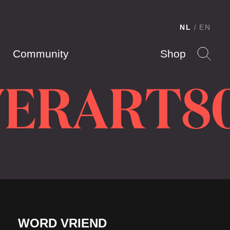
NL
EN
Community
Shop
VERART8
WORD VRIEND