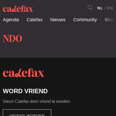
NL
EN
Agenda
Calefax
Nieuws
Community
Shop
NDO
WORD VRIEND
Steun Calefax door vriend te worden.
VRIEND WORDEN