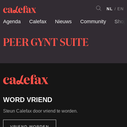
NL
EN
Agenda
Calefax
Nieuws
Community
Shop
PEER GYNT SUITE
WORD VRIEND
Steun Calefax door vriend te worden.
VRIEND WORDEN