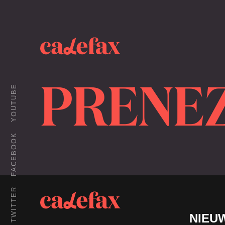
PRENEZ
YOUTUBE
FACEBOOK
TWITTER
NIEU