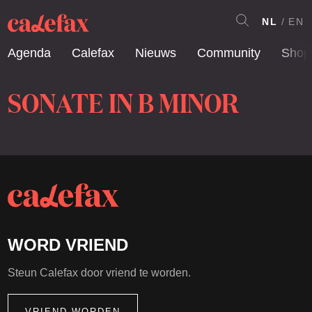
NL
EN
Agenda
Calefax
Nieuws
Community
Shop
SONATE IN B MINOR
WORD VRIEND
Steun Calefax door vriend te worden.
VRIEND WORDEN