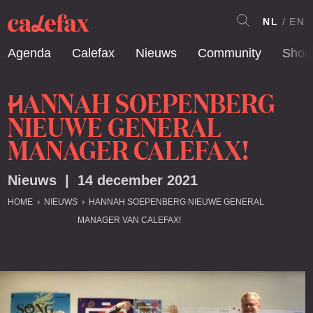
NL
EN
Agenda
Calefax
Nieuws
Community
Shop
ANNAH SOEPENBERG
H
NIEUWE GENERAL
MANAGER CALEFAX!
Nieuws | 14 december 2021
HOME
NIEUWS
HANNAH SOEPENBERG NIEUWE GENERAL
MANAGER VAN CALEFAX!