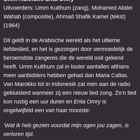
Uitvoerders: Umm Kulthum (zang), Mohamed Abdel
Wahab (compositie), Ahmad Shafik Kamel (tekst)
(1964)
Dit geldt in de Arabische wereld als het ultieme
liefdeslied, en het is gezongen door vermoedelijk de
beroemdste zangeres die de wereld ooit gekend
heeft. Umm Kulthum zal in louter aantallen althans
meer aanbidders hebben gehad dan Maria Callas.
Van Marokko tot in Indonesië zat men aan de radio
gekluisterd wanneer zij een nieuw lied zong. Zo’n lied
kon rustig een uur duren en
Enta Omry
is
ongetwijfeld een van haar mooiste:
‘Wat ik heb gezien voordat mijn ogen jou zagen, is
verloren tijd.