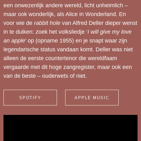
een onwezenlijk andere wereld, licht unheimlich –
maar ook wonderlijk, als Alice in Wonderland. En
voor wie de
rabbit hole
van Alfred Deller dieper wenst
in te duiken: zoek het volksliedje ‘
I will give my love
an apple
’ op (opname 1955) en je snapt waar zijn
legendarische status vandaan komt. Deller was niet
alleen de eerste countertenor die wereldfaam
vergaarde met dit hoge zangregister, maar ook een
van de beste – ouderwets of niet.
SPOTIFY
APPLE MUSIC