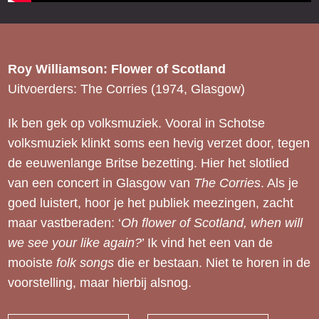
Roy Williamson: Flower of Scotland
Uitvoerders: The Corries (1974, Glasgow)
Ik ben gek op volksmuziek. Vooral in Schotse
volksmuziek klinkt soms een hevig verzet door, tegen
de eeuwenlange Britse bezetting. Hier het slotlied
van een concert in Glasgow van
The Corries
. Als je
goed luistert, hoor je het publiek meezingen, zacht
maar vastberaden: ‘
Oh flower of Scotland, when will
we see your like again?
’ Ik vind het een van de
mooiste
folk songs
die er bestaan. Niet te horen in de
voorstelling, maar hierbij alsnog.