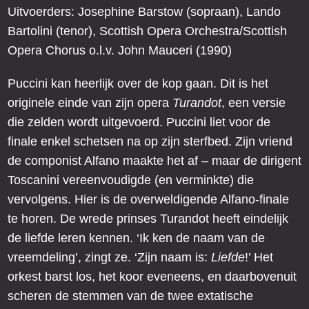
Uitvoerders: Josephine Barstow (sopraan), Lando
Bartolini (tenor), Scottish Opera Orchestra/Scottish
Opera Chorus o.l.v. John Mauceri (1990)
Puccini kan heerlijk over de kop gaan. Dit is het
originele einde van zijn opera
Turandot
, een versie
die zelden wordt uitgevoerd. Puccini liet voor de
finale enkel schetsen na op zijn sterfbed. Zijn vriend
de componist Alfano maakte het af – maar de dirigent
Toscanini vereenvoudigde (en verminkte) die
vervolgens. Hier is de overweldigende Alfano-finale
te horen. De wrede prinses Turandot heeft eindelijk
de liefde leren kennen. ‘Ik ken de naam van de
vreemdeling’, zingt ze. ‘Zijn naam is:
Liefde
!’ Het
orkest barst los, het koor eveneens, en daarbovenuit
scheren de stemmen van de twee extatische