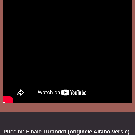
Puccini: Finale Turandot (originele Alfano-versie)