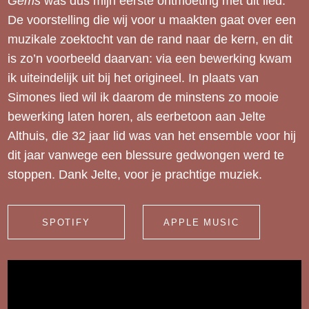
Gems
was dus mijn eerste ontmoeting met dit lied.
De voorstelling die wij voor u maakten gaat over een
muzikale zoektocht van de rand naar de kern, en dit
is zo’n voorbeeld daarvan: via een bewerking kwam
ik uiteindelijk uit bij het origineel. In plaats van
Simones lied wil ik daarom de minstens zo mooie
bewerking laten horen, als eerbetoon aan Jelte
Althuis, die 32 jaar lid was van het ensemble voor hij
dit jaar vanwege een blessure gedwongen werd te
stoppen. Dank Jelte, voor je prachtige muziek.
SPOTIFY
APPLE MUSIC