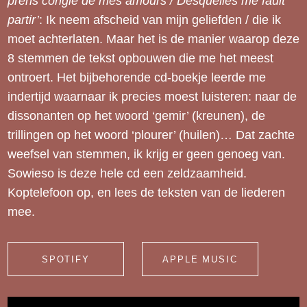
prens congie de mes amours / Desquelles me fault
partir’
: Ik neem afscheid van mijn geliefden / die ik
moet achterlaten. Maar het is de manier waarop deze
8 stemmen de tekst opbouwen die me het meest
ontroert. Het bijbehorende cd-boekje leerde me
indertijd waarnaar ik precies moest luisteren: naar de
dissonanten op het woord ‘gemir’ (kreunen), de
trillingen op het woord ‘plourer’ (huilen)… Dat zachte
weefsel van stemmen, ik krijg er geen genoeg van.
Sowieso is deze hele cd een zeldzaamheid.
Koptelefoon op, en lees de teksten van de liederen
mee.
SPOTIFY
APPLE MUSIC