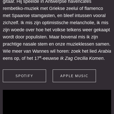
gitaar. Hij speelde in Antwerpse havencafés
rembetiko-muziek met Griekse zeelui of flamenco
met Spaanse stamgasten, en bleef intussen vooral
zichzelf. Ik mis zijn optimistische melancholie, ik mis
zijn woede over hoe het volkse telkens weer gekaapt
wordt door populisten. Maar bovenal mis ik zijn
prachtige nasale stem en onze muzieklessen samen.
Wie meer van Wannes wil horen: zoek het lied
Arabia
e
eens op, of het 17
-eeuwse
Ik Zag Cecilia Komen
.
SPOTIFY
APPLE MUSIC