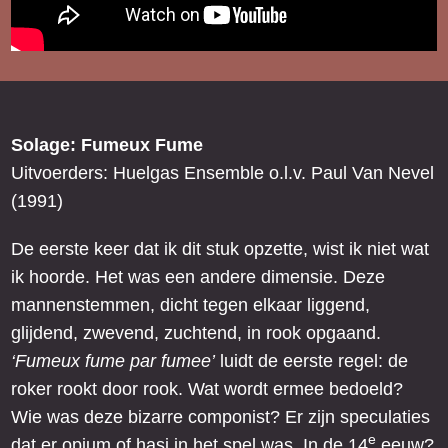
Solage: Fumeux Fume
Uitvoerders: Huelgas Ensemble o.l.v. Paul Van Nevel
(1991)
De eerste keer dat ik dit stuk opzette, wist ik niet wat
ik hoorde. Het was een andere dimensie. Deze
mannenstemmen, dicht tegen elkaar liggend,
glijdend, zwevend, zuchtend, in rook opgaand.
‘Fumeux fume par fumee’
luidt de eerste regel: de
roker rookt door rook. Wat wordt ermee bedoeld?
Wie was deze bizarre componist? Er zijn speculaties
e
dat er opium of hasj in het spel was. In de 14
eeuw?