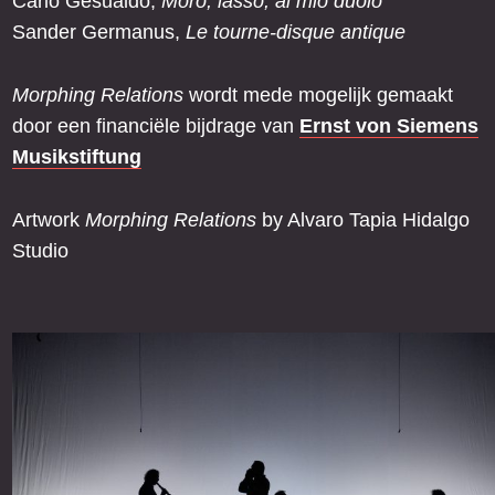
Carlo Gesualdo,
Moro, lasso, al mio duolo
Sander Germanus,
Le tourne-disque antique
Morphing Relations
wordt mede mogelijk gemaakt
door een financiële bijdrage van
Ernst von Siemens
Musikstiftung
Artwork
Morphing Relations
by Alvaro Tapia Hidalgo
Studio