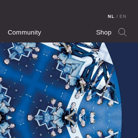
NL
EN
Community
Shop