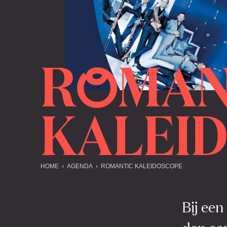
R
MAN
O
KALEI
HOME
AGENDA
ROMANTIC KALEIDOSCOPE
Bij een