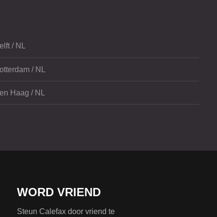
elft / NL
otterdam / NL
en Haag / NL
WORD VRIEND
Steun Calefax door vriend te