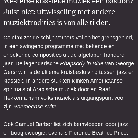
Westerse klassieke muziek een bastion?
Juist niet: uitwisseling met andere
muziektradities is van alle tijden.
Calefax zet de schijnwerpers vol op het grensgebied,
in een swingend programma met bekende én
onbekende composities uit de afgelopen honderd
jaar. De legendarische
Rhapsody in Blue
van George
Gershwin is de ultieme kruisbestuiving tussen jazz en
klassiek. In andere stukken klinken Amerikaanse
spirituals of Arabische muziek door en Raaf
Hekkema nam volksmuziek als uitgangspunt voor
zijn
Roemeense suite
.
Ook Samuel Barber liet zich beïnvloeden door jazz
en boogiewoogie, evenals Florence Beatrice Price,