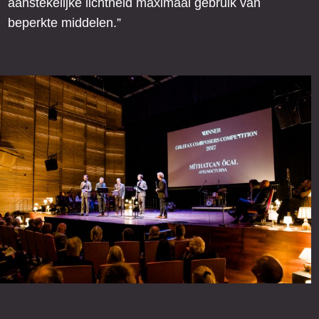
aanstekelijke lichtheid maximaal gebruik van
beperkte middelen.”