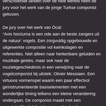
verschillende landen over de hele wereld heeft de
jury voor het werk van de jonge Turkse componist
gekozen.
De jury over het werk van Öcal:
“Avis Nocturna is een ode aan de beste zangers uit
de natuur: vogels. Een zorgvuldig opgebouwde en
uitgewerkte compositie vol kwinkslagen en
referenties. Niet alleen naar herkenbare geluiden en
muzikale gestes, maar ook naar de
muziekgeschiedenis in een verwijzing naar de
vogelcomponist bij uitstek: Olivier Messiaen. Een
virtuoos vormenspel waarin een paar effectvol
geïnstrumenteerde basiselementen met een
wonderlijke timing telkens een kleine verandering
ondergaan. De componist maakt met een