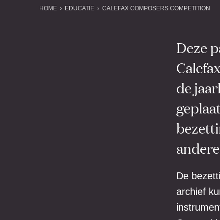
HOME
EDUCATIE
CALEFAX COMPOSERS COMPETITION
Deze pa
Calefa
de jaar
geplaa
bezetti
andere 
De bezetti
archief ku
instrumen