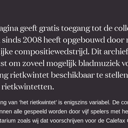
gina geeft gratis toegang tot de coll
x sinds 2008 heeft opgebouwd door 
lijke compositiewedstrijd. Dit archief
tst om zoveel mogelijk bladmuziek v
ng rietkwintet beschikbaar te stelle
rietkwintetten.
ng van ‘het rietkwintet’ is enigszins variabel. De co
nnen alle gespeeld worden door vijf spelers met he
tarium zoals wij dat voorschrijven voor de Calefa