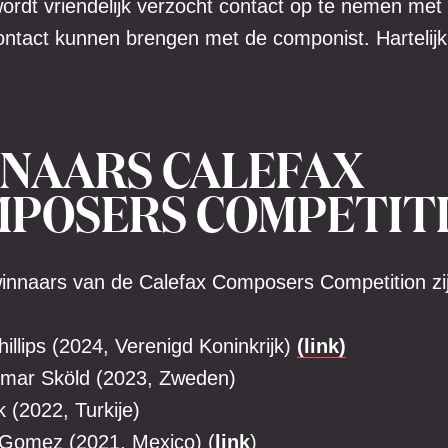
wordt vriendelijk verzocht contact op te nemen met
contact kunnen brengen met de componist. Hartelijk
NAARS CALEFAX
POSERS COMPETIT
innaars van de Calefax Composers Competition zij
illips (2024, Verenigd Koninkrijk)
(link)
emar Sköld (2023, Zweden)
 (2022, Turkije)
Gomez (2021, Mexico) (
link
)