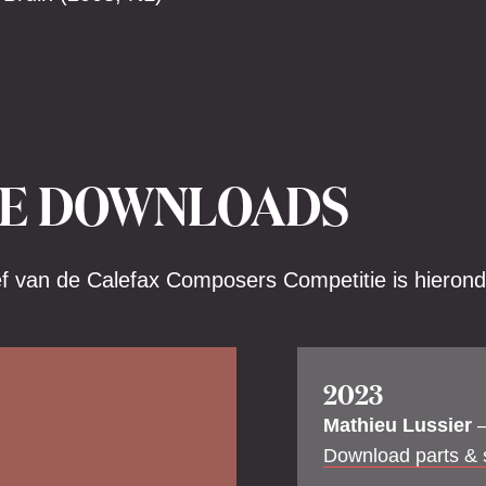
E DOWNLOADS
ef van de Calefax Composers Competitie is hierond
2023
Mathieu Lussier
–
Download parts & 