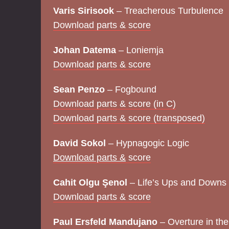
Varis Sirisook
– Treacherous Turbulence
Download parts & score
Johan Datema
– Loniemja
Download parts & score
Sean Penzo
– Fogbound
Download parts & score (in C)
Download parts & score (transposed)
David Sokol
– Hypnagogic Logic
Download parts &
score
Cahit Olgu Şenol
– Life’s Ups and Downs
Download parts & score
Paul Ersfeld Mandujano
– Overture in the