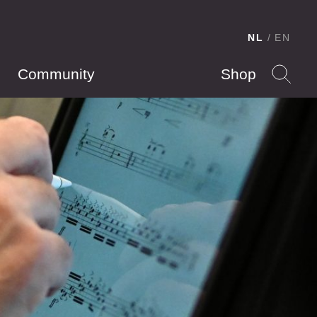
NL
EN
Community
Shop