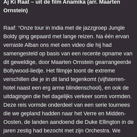
Aj Ki Raat – uit de film Anamika (arr. Maarten
Ornstein)
Raaf: “Onze tour in India met de jazzgroep Jungle
Boldy ging gepaard met lange reizen. Na één ervan
verraste Alban ons met een video die hij had
samengesteld op basis van een recente opname van
dit geweldige, door Maarten Ornstein gearrangeerde
Bollywood-liedje. Het filmpje toont de extreme
verschillen die je in dit land tegenkomt (vijfsterren-
hotel naast een erg arme blindenschool), en ook de
uitdagingen die het dagelijks verkeer soms vormden.
Deze reis vormde onderdeel van een serie tournees
die we gepland hadden naar het Verre en Midden-
Oosten, de landen aandoend die Duke Ellington in de
jaren zestig had bezocht met zijn Orchestra. We