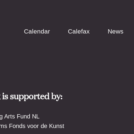
Calendar
Calefax
News
 is supported by:
g Arts Fund NL
ms Fonds voor de Kunst