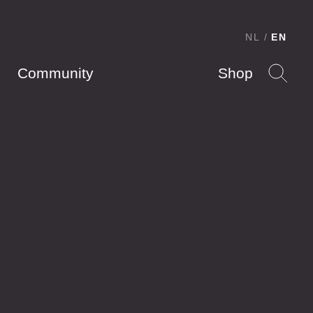
NL
EN
Community
Shop