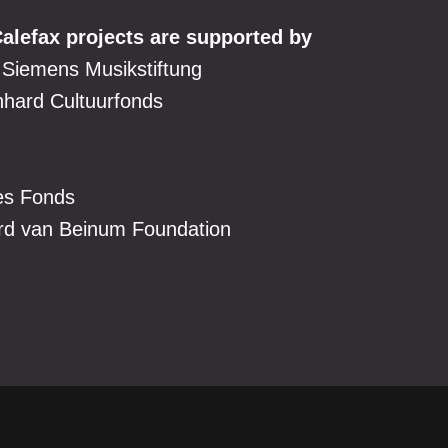
alefax projects are supported by
 Siemens Musikstiftung
nhard Cultuurfonds
es Fonds
rd van Beinum Foundation