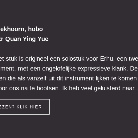
oekhoorn, hobo
Er Quan Ying Yue
et stuk is origineel een solostuk voor Erhu, een tw
rument, met een ongelofelijke expressieve klank. De
en die als vanzelf uit dit instrument lijken te komen 
or ons na te bootsen. Ik heb veel geluisterd naar
EZEN? KLIK HIER