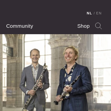
NL
EN
Community
Shop