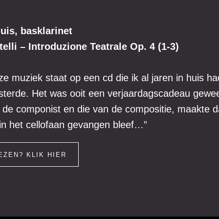
huis, basklarinet
telli – Introduzione Teatrale Op. 4 (1-3)
ze muziek staat op een cd die ik al jaren in huis ha
sterde. Het was ooit een verjaardagscadeau gewe
de componist en die van de compositie, maakte da
 in het cellofaan gevangen bleef…”
EZEN? KLIK HIER