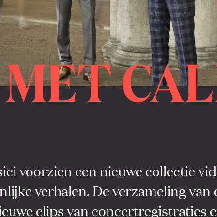
 MET CAL
ci voorzien een nieuwe collectie vid
nlijke verhalen. De verzameling van
euwe clips van concertregistraties 