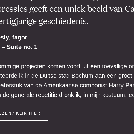
ressies geeft een uniek beeld van Ca
ertigjarige geschiedenis.
ly, fagot
– Suite no. 1
ommige projecten komen voort uit een toevallige o
teerde ik in de Duitse stad Bochum aan een groot
aterstuk van de Amerikaanse componist Harry Par
 de generale repetitie dronk ik, in mijn kostuum, e
EZEN? KLIK HIER